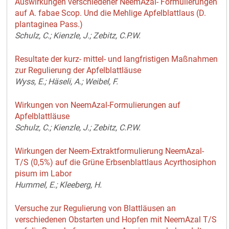
Auswirkungen verschiedener NeemAzal- Formulierungen
auf A. fabae Scop. Und die Mehlige Apfelblattlaus (D.
plantaginea Pass.)
Schulz, C.; Kienzle, J.; Zebitz, C.P.W.
Resultate der kurz- mittel- und langfristigen Maßnahmen
zur Regulierung der Apfelblattläuse
Wyss, E.; Häseli, A.; Weibel, F.
Wirkungen von NeemAzal-Formulierungen auf
Apfelblattläuse
Schulz, C.; Kienzle, J.; Zebitz, C.P.W.
Wirkungen der Neem-Extraktformulierung NeemAzal-
T/S (0,5%) auf die Grüne Erbsenblattlaus Acyrthosiphon
pisum im Labor
Hummel, E.; Kleeberg, H.
Versuche zur Regulierung von Blattläusen an
verschiedenen Obstarten und Hopfen mit NeemAzal T/S