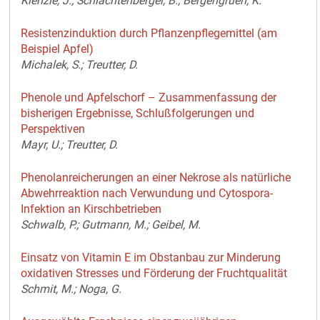
Kienzle, J.; Schlachtenberger, B.; Bergengruen, K.
Resistenzinduktion durch Pflanzenpflegemittel (am
Beispiel Apfel)
Michalek, S.; Treutter, D.
Phenole und Apfelschorf – Zusammenfassung der
bisherigen Ergebnisse, Schlußfolgerungen und
Perspektiven
Mayr, U.; Treutter, D.
Phenolanreicherungen an einer Nekrose als natürliche
Abwehrreaktion nach Verwundung und Cytospora-
Infektion an Kirschbetrieben
Schwalb, P.; Gutmann, M.; Geibel, M.
Einsatz von Vitamin E im Obstanbau zur Minderung
oxidativen Stresses und Förderung der Fruchtqualität
Schmit, M.; Noga, G.