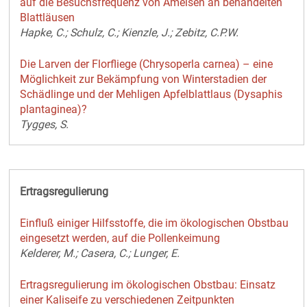
auf die Besuchsfrequenz von Ameisen an behandelten
Blattläusen
Hapke, C.; Schulz, C.; Kienzle, J.; Zebitz, C.P.W.
Die Larven der Florfliege (Chrysoperla carnea) – eine
Möglichkeit zur Bekämpfung von Winterstadien der
Schädlinge und der Mehligen Apfelblattlaus (Dysaphis
plantaginea)?
Tygges, S.
Ertragsregulierung
Einfluß einiger Hilfsstoffe, die im ökologischen Obstbau
eingesetzt werden, auf die Pollenkeimung
Kelderer, M.; Casera, C.; Lunger, E.
Ertragsregulierung im ökologischen Obstbau: Einsatz
einer Kaliseife zu verschiedenen Zeitpunkten