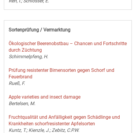
Reh, I.; Schlösser, E.
Sortenprüfung / Vermarktung
Ökologischer Beerenobstbau – Chancen und Fortschritte
durch Züchtung
Schimmelpfeng, H.
Prüfung resistenter Birnensorten gegen Schorf und
Feuerbrand
Rueß, F.
Apple varieties and insect damage
Bertelsen, M.
Fruchtqualität und Anfälligkeit gegen Schädlinge und
Krankheiten schorfresistenter Apfelsorten
Kuntz, T.; Kienzle, J.; Zebitz, C.P.W.