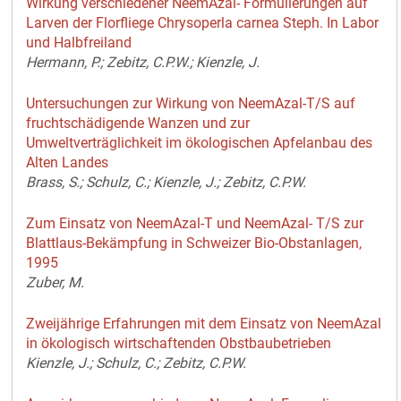
Wirkung verschiedener NeemAzal- Formulierungen auf
Larven der Florfliege Chrysoperla carnea Steph. In Labor
und Halbfreiland
Hermann, P.; Zebitz, C.P.W.; Kienzle, J.
Untersuchungen zur Wirkung von NeemAzal-T/S auf
fruchtschädigende Wanzen und zur
Umweltverträglichkeit im ökologischen Apfelanbau des
Alten Landes
Brass, S.; Schulz, C.; Kienzle, J.; Zebitz, C.P.W.
Zum Einsatz von NeemAzal-T und NeemAzal- T/S zur
Blattlaus-Bekämpfung in Schweizer Bio-Obstanlagen,
1995
Zuber, M.
Zweijährige Erfahrungen mit dem Einsatz von NeemAzal
in ökologisch wirtschaftenden Obstbaubetrieben
Kienzle, J.; Schulz, C.; Zebitz, C.P.W.